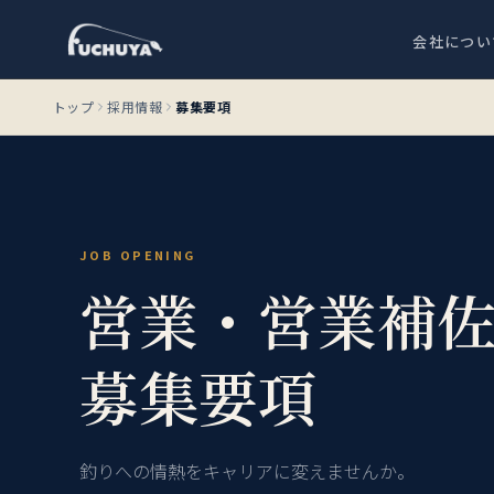
会社につい
トップ
採用情報
募集要項
JOB OPENING
営業・営業補
募集要項
釣りへの情熱をキャリアに変えませんか。