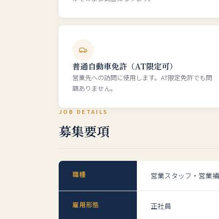
普通自動車免許（AT限定可）
営業先への訪問に使用します。AT限定免許でも問
題ありません。
JOB DETAILS
募集要項
職種
営業スタッフ・営業補
雇用形態
正社員