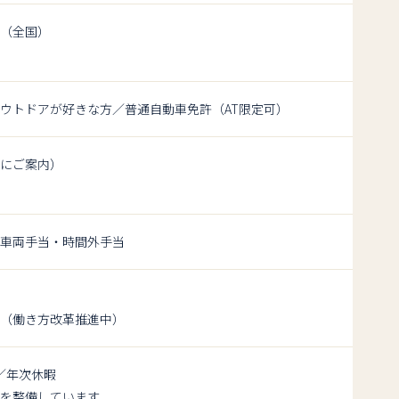
（全国）
ウトドアが好きな方／普通自動車免許（AT限定可）
にご案内）
車両手当・時間外手当
（働き方改革推進中）
／年次休暇
を整備しています