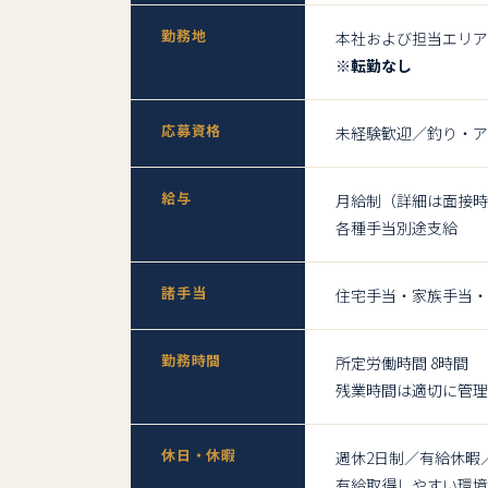
勤務地
本社および担当エリア
※転勤なし
応募資格
未経験歓迎／釣り・ア
給与
月給制（詳細は面接時
各種手当別途支給
諸手当
住宅手当・家族手当・
勤務時間
所定労働時間 8時間
残業時間は適切に管理
休日・休暇
週休2日制／有給休暇
有給取得しやすい環境