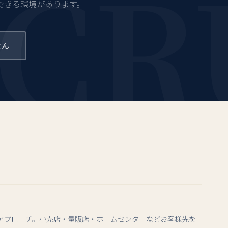
CR
できる環境があります。
せん
アプローチ。小売店・量販店・ホームセンターなどお客様先を