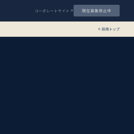
現在募集停止中
コーポレートサイト
採用トップ