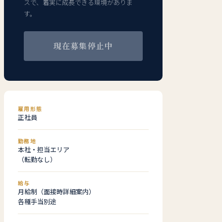
スで、着実に成長できる環境がありま
す。
現在募集停止中
雇用形態
正社員
勤務地
本社・担当エリア
（転勤なし）
給与
月給制（面接時詳細案内）
各種手当別途