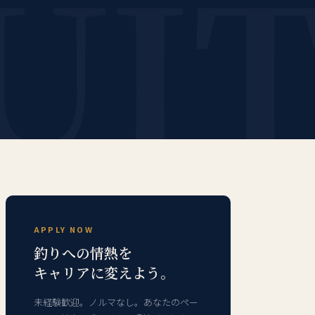
UI
APPLY NOW
釣りへの情熱を
キャリアに変えよう。
未経験歓迎。ノルマなし。あなたのペー