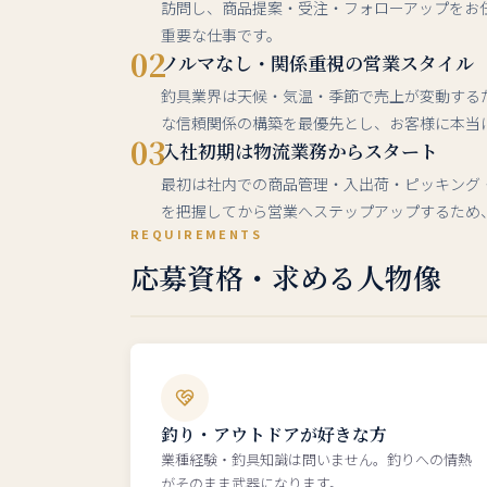
訪問し、商品提案・受注・フォローアップをお
重要な仕事です。
02
ノルマなし・関係重視の営業スタイル
釣具業界は天候・気温・季節で売上が変動する
な信頼関係の構築を最優先とし、お客様に本当
03
入社初期は物流業務からスタート
最初は社内での商品管理・入出荷・ピッキング
を把握してから営業へステップアップするため
REQUIREMENTS
応募資格・求める人物像
釣り・アウトドアが好きな方
業種経験・釣具知識は問いません。釣りへの情熱
がそのまま武器になります。