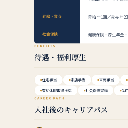
昇給・賞与
昇給 年1回／賞与 年
社会保険
健康保険・厚生年金・
BENEFITS
待遇・福利厚生
住宅手当
家族手当
車両手当
有給休暇取得推奨
社会保険完備
OJ
CAREER PATH
入社後のキャリアパス