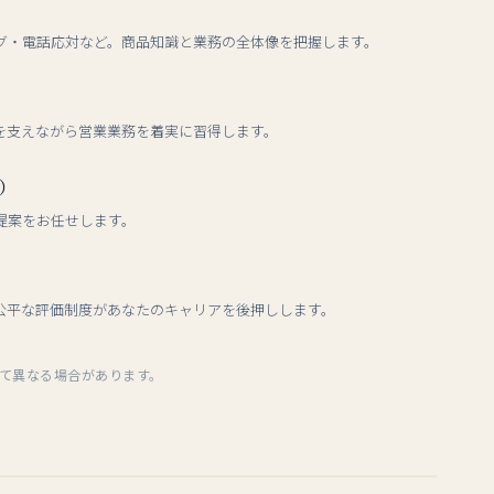
グ・電話応対など。商品知識と業務の全体像を把握します。
を支えながら営業業務を着実に習得します。
）
提案をお任せします。
公平な評価制度があなたのキャリアを後押しします。
って異なる場合があります。