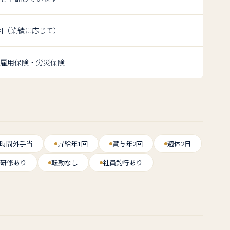
2回（業績に応じて）
雇用保険・労災保険
時間外手当
昇給年1回
賞与年2回
週休2日
T研修あり
転勤なし
社員釣行あり