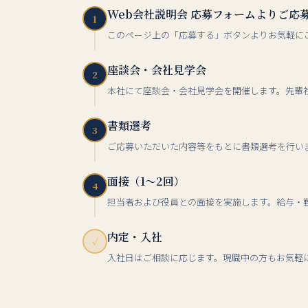
Web会社説明会 応募フォームよりご応
1
このページ上の「応募する」ボタンよりお気軽に
座談会・会社見学会
2
本社にて座談会・会社見学会を開催します。先輩
書類選考
3
ご応募いただいた内容等をもとに書類選考を行い
面接（1〜2回）
4
担当者および役員との面接を実施します。給与・
内定・入社
✓
入社日はご相談に応じます。現職中の方もお気軽