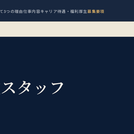
て
3つの理由
仕事内容
キャリア
待遇・福利厚生
募集要項
佐スタッフ