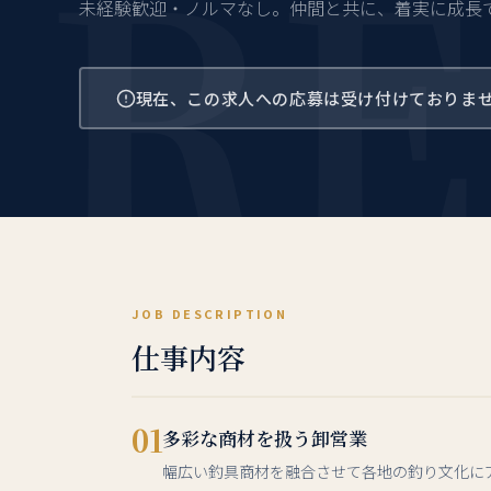
RE
未経験歓迎・ノルマなし。仲間と共に、着実に成長
現在、この求人への応募は受け付けておりま
JOB DESCRIPTION
仕事内容
01
多彩な商材を扱う卸営業
幅広い釣具商材を融合させて各地の釣り文化に